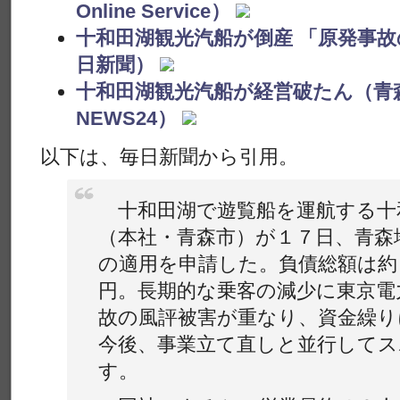
Online Service）
十和田湖観光汽船が倒産 「原発事故
日新聞）
十和田湖観光汽船が経営破たん（青
NEWS24）
以下は、毎日新聞から引用。
十和田湖で遊覧船を運航する十
（本社・青森市）が１７日、青森
の適用を申請した。負債総額は約
円。長期的な乗客の減少に東京電
故の風評被害が重なり、資金繰り
今後、事業立て直しと並行してス
す。