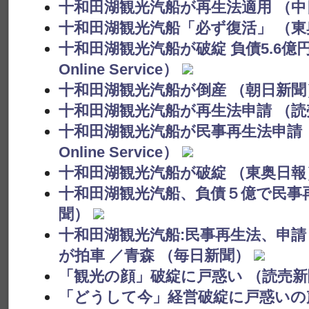
十和田湖観光汽船が再生法適用 （中
十和田湖観光汽船「必ず復活」 （東
十和田湖観光汽船が破綻 負債5.6億
Online Service）
十和田湖観光汽船が倒産 （朝日新聞
十和田湖観光汽船が再生法申請 （読
十和田湖観光汽船が民事再生法申請
Online Service）
十和田湖観光汽船が破綻 （東奥日報
十和田湖観光汽船、負債５億で民事
聞）
十和田湖観光汽船:民事再生法、申請
が拍車 ／青森 （毎日新聞）
「観光の顔」破綻に戸惑い （読売新
「どうして今」経営破綻に戸惑いの