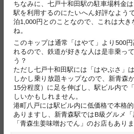
ちなみに、七戸十和田駅の駐車場料金は
駅を利用するのにたいへん好評なようで
泊1,000円とのことなので、これは大
ね。
このキップは通常「はやて」より500
れるので、鉄道が好きな人は是非乗っ
う？
ただし七戸十和田駅には「はやぶさ」
しかし乗り放題キップなので、新青森
15分程度）に足を伸ばし、駅ビル内で
しいかもしれません。
港町八戸には駅ビル内に低価格で本格
ありますし、新青森駅ではB級グルメ「
「青森生姜味噌おでん」のお店もあり