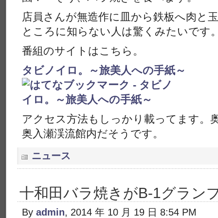
店員さんが無造作に皿から鉄板へ肉と
ところに知らない人は驚くみたいです
番組のサイトはこちら。
タビノイロ。～旅美人への手紙～
アクセス方法もしっかり載ってます。
奥入瀬渓流館内だそうです。
ニュース
十和田バラ焼きがB-1グランプ
By
admin
, 2014 年 10 月 19 日 8:54 PM