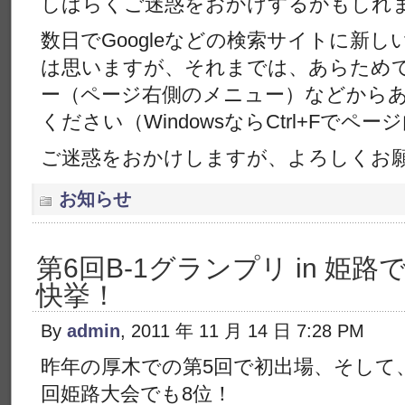
しばらくご迷惑をおかけするかもしれ
数日でGoogleなどの検索サイトに新し
は思いますが、それまでは、あらため
ー（ページ右側のメニュー）などから
ください（WindowsならCtrl+Fで
ご迷惑をおかけしますが、よろしくお
お知らせ
第6回B-1グランプリ in 姫
快挙！
By
admin
, 2011 年 11 月 14 日 7:28 PM
昨年の厚木での第5回で初出場、そして
回姫路大会でも8位！