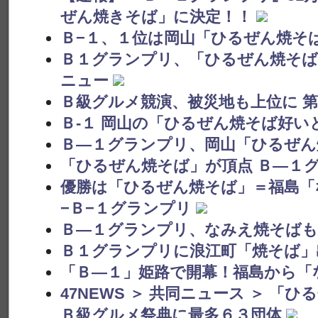
ぜん焼きそば」に決定！！
Ｂ−１、１位は岡山「ひるぜん焼そ
Ｂ１グランプリ、「ひるぜん焼そば
ニュー
Ｂ級グルメ競演、被災地も上位に 
Ｂ-１ 岡山の「ひるぜん焼そば好い
Ｂ―１グランプリ、岡山「ひるぜん
「ひるぜん焼そば」が頂点 Ｂ―１
優勝は「ひるぜん焼そば」＝福島「
−Ｂ−１グランプリ
Ｂ―１グランプリ、なみえ焼そばも
Ｂ１グランプリに浪江町「焼そば」
「Ｂ―１」姫路で開幕！福島から「
47NEWS ＞ 共同ニュース ＞ 
Ｂ級グルメ祭典に最多６３団体