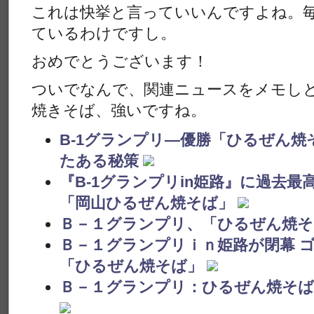
これは快挙と言っていいんですよね。
ているわけですし。
おめでとうございます！
ついでなんで、関連ニュースをメモし
焼きそば、強いですね。
B-1グランプリ―優勝「ひるぜん
たある秘策
『B-1グランプリin姫路』に過去最高の
「岡山ひるぜん焼そば」
Ｂ－１グランプリ、「ひるぜん焼そ
Ｂ－１グランプリｉｎ姫路が閉幕 
「ひるぜん焼そば」
Ｂ－１グランプリ：ひるぜん焼そば