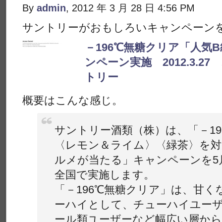
By
admin
, 2012 年 3 月 28 日 4:56 PM
サントリーがおもしろいキャンペーン
－196℃無糖クリア「人気
ンペーン実施 2012.3.
トリー
概要はこんな感じ。
サントリー酒類（株）は、「－19
〈レモン＆ライム〉〈緑茶〉を対
ルメが当たる」キャンペーンを5
全国で実施します。
「－196℃無糖クリア」は、甘
ーハイとして、チューハイユー
ール類ユーザーなど幅広い層か