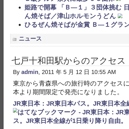
姫路で開幕 「Ｂ―１」３団体挑む 
ん焼そば／津山ホルモンうどん
ひるぜん焼そばが金賞 Ｂ―１グラ
ニュース
七戸十和田駅からのアクセス
By
admin
, 2011 年 5 月 12 日 10:55 AM
東京から青森県への旅行時のアクセスに
本より期間限定で発売になりました。
JR東日本：JR東日本パス。JR東日本