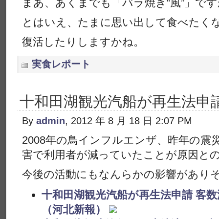
まあ、あくまでも「バラ焼き“風”」で
とはいえ、たまに思い出して食べたく
復活したりしますかね。
実食レポート
十和田湖観光汽船が再生法申
By
admin
, 2012 年 8 月 18 日 2:07 PM
2008年の鳥インフルエンザ、昨年の震
害で利用者が減っていたことが原因と
今後の活動にもなんらかの影響があり
十和田湖観光汽船が再生法申請 客
（河北新報）