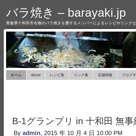
バラ焼き – barayaki.jp
青森県十和田市名物のバラ焼きを愛するメンバーによるレシピやリンクな
ホーム
about
レシピ集
リンク集
店舗情報
ブログ
B-1グランプリ in 十和田 無
By
admin
, 2015 年 10 月 4 日 10:00 PM