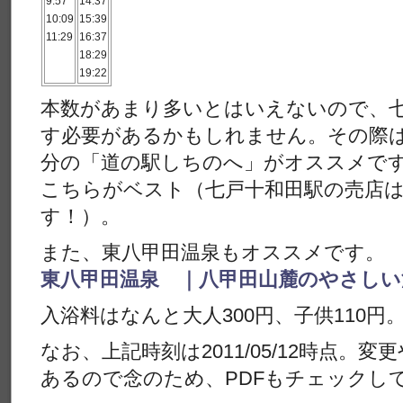
9:57
14:37
10:09
15:39
11:29
16:37
18:29
19:22
本数があまり多いとはいえないので、
す必要があるかもしれません。その際は
分の「道の駅しちのへ」がオススメで
こちらがベスト（七戸十和田駅の売店
す！）。
また、東八甲田温泉もオススメです。
東八甲田温泉 ｜八甲田山麓のやさしい
入浴料はなんと大人300円、子供110
なお、上記時刻は2011/05/12時点。
あるので念のため、PDFもチェックし