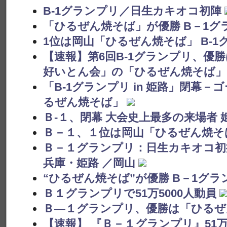
B-1グランプリ／日生カキオコ初陣
「ひるぜん焼そば」が優勝 B－1グラン
1位は岡山「ひるぜん焼そば」 B-1
【速報】第6回B-1グランプリ、優
好いとん会」の「ひるぜん焼そば」
「B-1グランプリ in 姫路」閉幕
るぜん焼そば」
Ｂ-１、閉幕 大会史上最多の来場者 
Ｂ－１、１位は岡山「ひるぜん焼そ
Ｂ－１グランプリ：日生カキオコ初
兵庫・姫路 ／岡山
“ひるぜん焼そば”が優勝 B－1グラ
Ｂ１グランプリで51万5000人動員
Ｂ―１グランプリ、優勝は「ひるぜ
【速報】 『Ｂ－１グランプリ』51