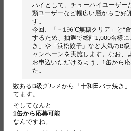
ハイとして、チューハイユーザー
類ユーザーなど幅広い層からご好
す。
今回、「－196℃無糖クリア」と“
するため、抽選で総計1,000名様
き」や「浜松餃子」など人気のB
ャンペーンを実施します。なお、
お申込いただけるよう、1缶から
た。
数あるB級グルメから「十和田バラ焼き
てます。
そしてなんと
1缶から応募可能
なんですね。