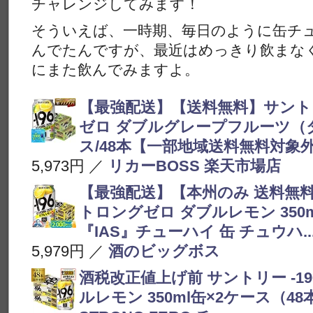
チャレンジしてみます！
そういえば、一時期、毎日のように缶チュー
んでたんですが、最近はめっきり飲まな
にまた飲んでみますよ。
【最強配送】【送料無料】サントリー
ゼロ ダブルグレープフルーツ（ダブ
ス/48本【一部地域送料無料対象外】 
5,973円 ／
リカーBOSS 楽天市場店
【最強配送】【本州のみ 送料無料】
トロングゼロ ダブルレモン 350ml
『IAS』チューハイ 缶 チュウハ..
5,979円 ／
酒のビッグボス
酒税改正値上げ前 サントリー -1
ルレモン 350ml缶×2ケース（48