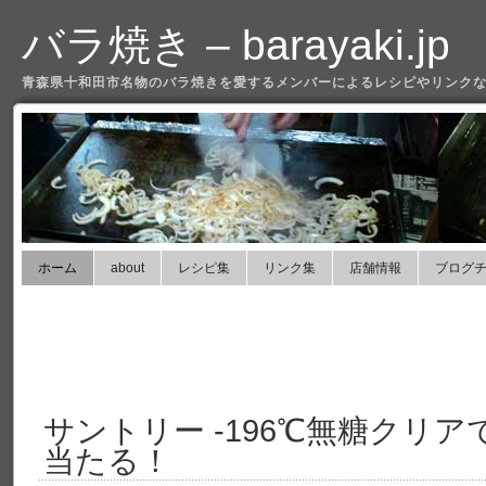
バラ焼き – barayaki.jp
青森県十和田市名物のバラ焼きを愛するメンバーによるレシピやリンクな
ホーム
about
レシピ集
リンク集
店舗情報
ブログ
サントリー -196℃無糖クリ
当たる！