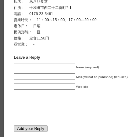
店名： あさひ食堂
住所： 十和田市西二十二番町7-1
電話： 0176-23-3461
営業時間： 11：00～15：00、17：00～20：00
定休日： 日曜
提供形態： 皿
価格： 定食1150円
昼営業： ○
Leave a Reply
Name (required)
Mail (will not be published) (required)
Web site