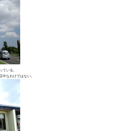
っている。
店中なわけではない。