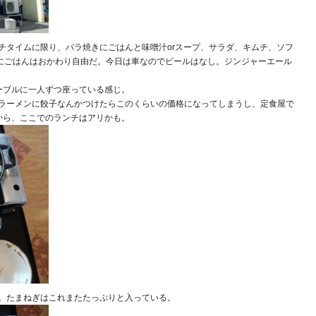
チタイムに限り、バラ焼きにごはんと味噌汁orスープ、サラダ、キムチ、ソフ
みにごはんはおかわり自由だ。今日は車なのでビールはなし。ジンジャーエール
ーブルに一人ずつ座っている感じ。
ラーメンに餃子なんかつけたらこのくらいの価格になってしまうし、定食屋で
うから、ここでのランチはアリかも。
。たまねぎはこれまたたっぷりと入っている。