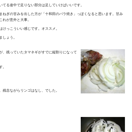
いてる途中で足りない部分は足していけばいいです。
まねぎの甘みを出した方が「十和田のバラ焼き」っぽくなると思います。甘み
これが意外と大事。
はけっこういい感じです。オススメ。
ましょう。
が、残っていたタマネギがすでに縦割りになって
す。
。残念ながらリンゴはなし、でした。