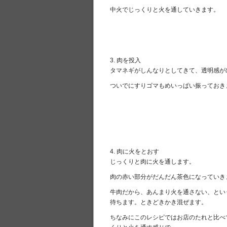
中火でじっくりと火を通していきます。
3. 肉を投入
タマネギがしんなりとしてきて、透明感が
ついでにすりゴマもめいっぱい振っておき
4. 肉に火をとおす
じっくりと肉に火を通します。
肉の赤い部分がだんだん茶色になっていき
牛肉だから、あんまり火を通さない、とい
待ちます。ときどきかき混ぜます。
ちなみにこのレシピではお店のたれと比べ