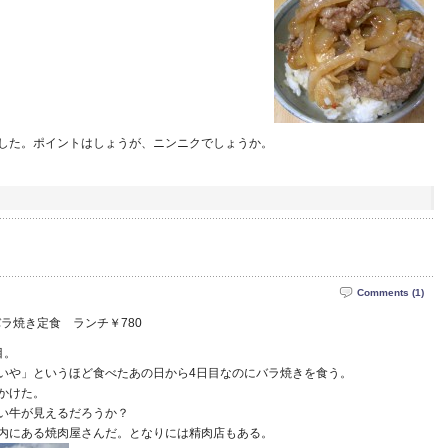
した。ポイントはしょうが、ニンニクでしょうか。
Comments (1)
）バラ焼き定食 ランチ￥780
目。
いや」というほど食べたあの日から4日目なのにバラ焼きを食う。
かけた。
い牛が見えるだろうか？
内にある焼肉屋さんだ。となりには精肉店もある。