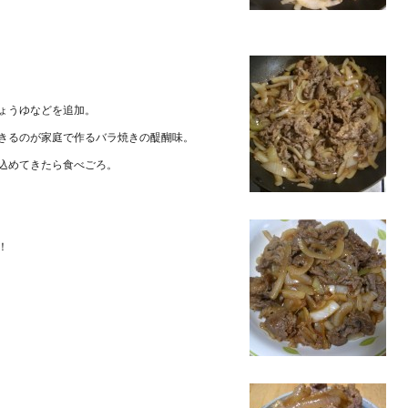
ょうゆなどを追加。
きるのが家庭で作るバラ焼きの醍醐味。
込めてきたら食べごろ。
！