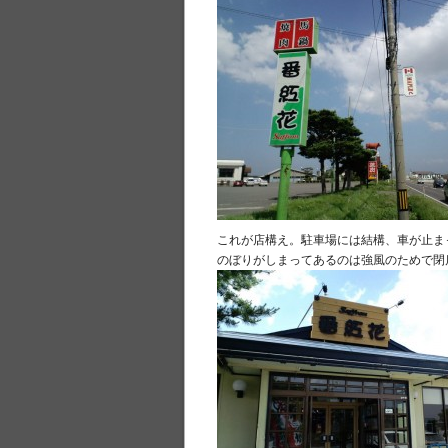
これが店構え。駐車場には結構、車が止ま
のぼりがしまってあるのは強風のためで閉