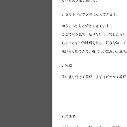
くりと火を通す感じで。
5. タマネギがアメ色になってきます。
肉もしっかりと焼けてきてます。
ここで味を見て、足りないようでしたらし
ちょっとずつ調味料を足して好きな味にで
焦げ目が出てきて、香ばしいにおいが立ち
6. 完成
皿に盛り付けて完成。まずはビールで乾杯
7. ご飯で！