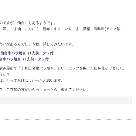
のですが、仙台にもあるようです。
、酒、ごま油、にんにく、昆布エキス、いりごま、酒精、調味料(アミノ酸
わいがあるんでしょうね。試してみたいです。
台牛バラ焼き（1人前）タレ付
飲み屋街で「十和田名物バラ焼き」というポップを掲げた店を見かけました。
うか？
ば、行っておけばよかったと思います。
？ ご存知の方がいらっしゃったら、教えてください。