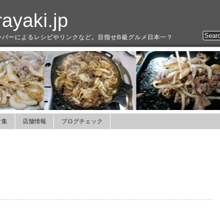
yaki.jp
ンバーによるレシピやリンクなど。目指せB級グルメ日本一？
ク集
店舗情報
ブログチェック