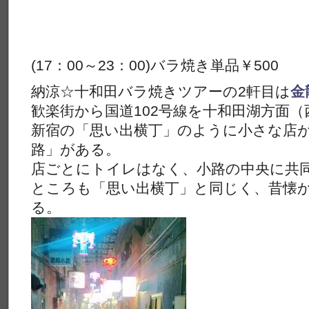
(17：00～23：00)バラ焼き単品￥500
納涼☆十和田バラ焼きツアーの2軒目は
金
歓楽街から国道102号線を十和田湖方面（
新宿の「思い出横丁」のように小さな店
路」がある。
店ごとにトイレはなく、小路の中央に共
ところも「思い出横丁」と同じく、昔懐
る。