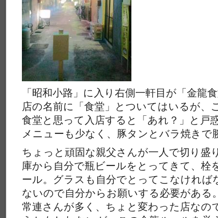
「昭和小路」に入り右側一軒目が「金龍食
店の名前に「食堂」とついてはいるが、
食堂と思って入店すると「あれ？」と戸
メニューも少なく、豚タンとバラ焼きで
ちょっと頑固な親父さんが一人で切り盛
庫から自分で瓶ビールをとってきて、栓
ール。グラスも自分でとってこなければ
ないので自分からお願いする必要がある
常連さんが多く、ちょと変わった店なの