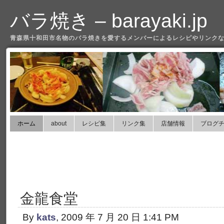
バラ焼き – barayaki.jp
青森県十和田市名物のバラ焼きを愛するメンバーによるレシピやリンクな
ホーム
about
レシピ集
リンク集
店舗情報
ブログ
金龍食堂
By
kats
, 2009 年 7 月 20 日 1:41 PM