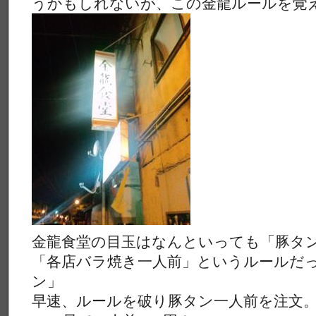
うかもしれないが、この金龍ルールを覚
金龍食堂の目玉はなんといっても「豚タ
「各店バラ焼き一人前」というルールだ
ン」
早速、ルールを破り豚タン一人前を注文