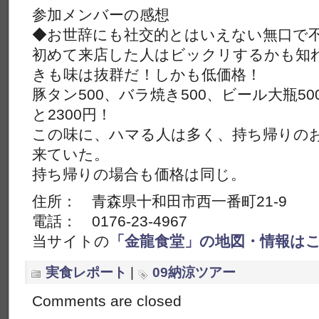
参加メンバーの感想
◆お世辞にも社交的とはいえない無口で
初めて来店した人はビックリするかも知
きも味は抜群だ！しかも低価格！
豚タン500、バラ焼き500、ビール大瓶50
と2300円！
この味に、ハマる人は多く、持ち帰りの
来ていた。
持ち帰りの場合も価格は同じ。
住所： 青森県十和田市西一番町21-9
電話： 0176-23-4967
当サイトの
「金龍食堂」の地図・情報は
実食レポート
|
09納涼ツアー
Comments are closed