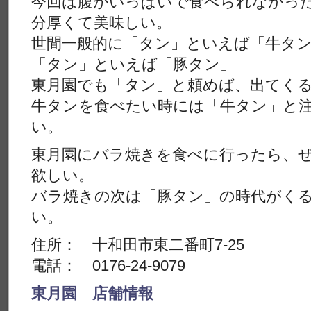
今回は腹がいっぱいで食べられなかっ
分厚くて美味しい。
世間一般的に「タン」といえば「牛タ
「タン」といえば「豚タン」
東月園でも「タン」と頼めば、出てくる
牛タンを食べたい時には「牛タン」と
い。
東月園にバラ焼きを食べに行ったら、
欲しい。
バラ焼きの次は「豚タン」の時代がく
い。
住所： 十和田市東二番町7-25
電話： 0176-24-9079
東月園 店舗情報