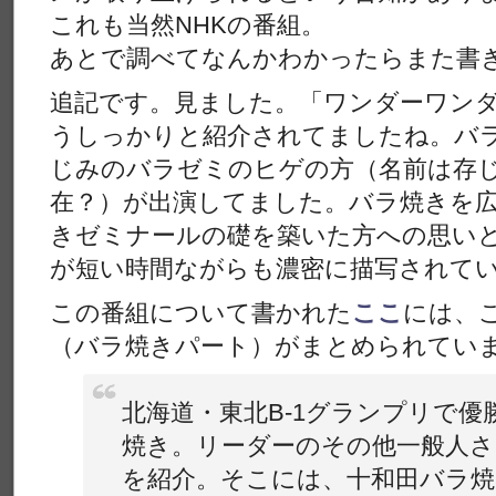
これも当然NHKの番組。
あとで調べてなんかわかったらまた書
追記です。見ました。「ワンダーワン
うしっかりと紹介されてましたね。バ
じみのバラゼミのヒゲの方（名前は存
在？）が出演してました。バラ焼きを
きゼミナールの礎を築いた方への思いと
が短い時間ながらも濃密に描写されて
この番組について書かれた
ここ
には、
（バラ焼きパート）がまとめられてい
北海道・東北B-1グランプリで優
焼き。リーダーのその他一般人さ
を紹介。そこには、十和田バラ