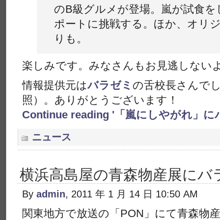
のB級グルメが登場。嵐が試食を
ポートに挑戦する。ほか、オリジ
りも。
楽しみです。みなさんもお見逃しない
情報提供元は
バラゼミ
の舌校長さんで
照）。ありがとうございます！
Continue reading '「嵐にしやがれ
ニュース
横浜高島屋の青森物産展にバ
By
admin
, 2011 年 1 月 14 日 10:50 AM
関東地方で放送の「PON」にて青森物