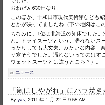
でした。
おねだん630円なり。
このほか、十和田市現代美術館なども
とかが映ってましたね（下の地図はこ
ちなみに、1位は北海道の知床でした。
ど。ドライスーツという、濡れないス
ったりしても大丈夫、みたいな内容。
り寒そうでした。濡れないってのはす
ウェットスーツとは違うところ？）。
ニュース
「嵐にしやがれ」にバラ焼き
By
yas
, 2011 年 1 月 22 日 9:55 AM