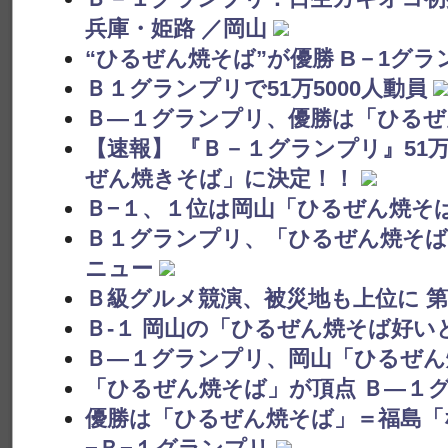
兵庫・姫路 ／岡山
“ひるぜん焼そば”が優勝 B－1グラ
Ｂ１グランプリで51万5000人動員
Ｂ―１グランプリ、優勝は「ひるぜ
【速報】 『Ｂ－１グランプリ』51
ぜん焼きそば」に決定！！
Ｂ−１、１位は岡山「ひるぜん焼そ
Ｂ１グランプリ、「ひるぜん焼そば
ニュー
Ｂ級グルメ競演、被災地も上位に 
Ｂ-１ 岡山の「ひるぜん焼そば好い
Ｂ―１グランプリ、岡山「ひるぜん
「ひるぜん焼そば」が頂点 Ｂ―１
優勝は「ひるぜん焼そば」＝福島「