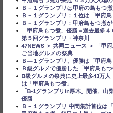
甲府鳥もつ煮が栄冠 ４３万人入場
Ｂ－１グランプリは甲府の鳥もつ煮
Ｂ－１グランプリ：１位は「甲府鳥
Ｂ－１グランプリ：甲府鳥もつ煮が
「甲府鳥もつ煮」優勝＝過去最多４
第５回グランプリ・神奈川
47NEWS ＞ 共同ニュース ＞ 「
ご当地グルメの祭典
Ｂ―１グランプリ、優勝は「甲府鳥
Ｂ級グルメで優勝した「甲府鳥もつ
B級グルメの祭典に史上最多43万人 
は「甲府鳥もつ煮」
「B-1グランプリin厚木」開催、
優勝
Ｂ－１グランプリ 中間集計首位は