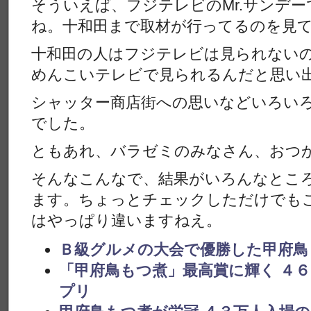
そういえば、フジテレビのMr.サンデ
ね。十和田まで取材が行ってるのを見
十和田の人はフジテレビは見られない
めんこいテレビで見られるんだと思い
シャッター商店街への思いなどいろい
でした。
ともあれ、バラゼミのみなさん、おつ
そんなこんなで、結果がいろんなとこ
ます。ちょっとチェックしただけでもこ
はやっぱり違いますねえ。
Ｂ級グルメの大会で優勝した甲府鳥
「甲府鳥もつ煮」最高賞に輝く ４
プリ