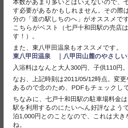
本数があまり多いとはいえないので、
す必要があるかもしれません。その際は
分の「道の駅しちのへ」がオススメで
こちらがベスト（七戸十和田駅の売店
す！）。
また、東八甲田温泉もオススメです。
東八甲田温泉 ｜八甲田山麓のやさしい
入浴料はなんと大人300円、子供110
なお、上記時刻は2011/05/12時点。
あるので念のため、PDFもチェックし
ちなみに、七戸十和田駅の駐車場料金は
駅を利用するのにたいへん好評なようで
泊1,000円とのことなので、これは大
ね。