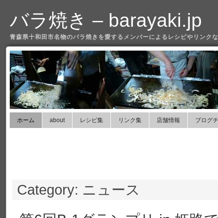
バラ焼き – barayaki.jp
青森県十和田市名物のバラ焼きを愛するメンバーによるレシピやリンクな
ホーム
about
レシピ集
リンク集
店舗情報
ブログ
Category: ニュース