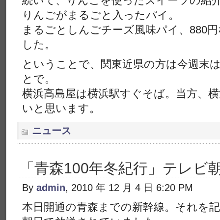
続いて、りんごを使ったスイーツの紹
りんごがまるごと入ったパイ。
まるごとしんごチーズ風味パイ、880
した。
ということで、関東近県の方は今週末
とで。
横浜高島屋は横浜駅すぐそば。当方、
いと思います。
ニュース
「青森100年冬紀行」テレビ
By
admin
, 2010 年 12 月 4 日 6:20 PM
本日開通の青森までの新幹線。それを