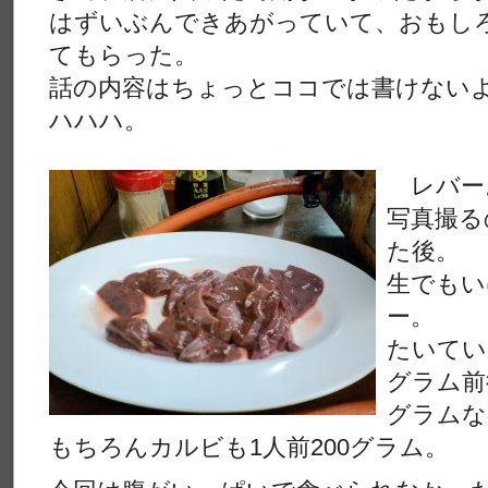
はずいぶんできあがっていて、おもし
てもらった。
話の内容はちょっとココでは書けない
ハハハ。
レバー
写真撮る
た後。
生でもい
ー。
たいてい
グラム前
グラムな
もちろんカルビも1人前200グラム。