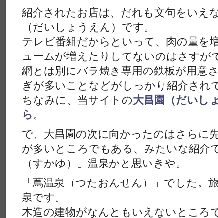
紹介されたお店は、だれも文句をいえ
（だいしょうえん）です。
テレビ番組だからといって、肉の量を
ュームが増えたりしてないのはさすが
網とは別にバラ焼き専用の鉄板が用意
ぎが多いことなどがしっかり紹介され
ちなみに、当サイトの
大昌園（だいし
ら
。
で、大昌園の次に向かったのはさらに
が多いところでもある、みたいな紹介
（すかゆ）」温泉かと思いきや。
「蔦温泉（つたおんせん）」でした。
泉です。
木造の建物がなんともいえないところ