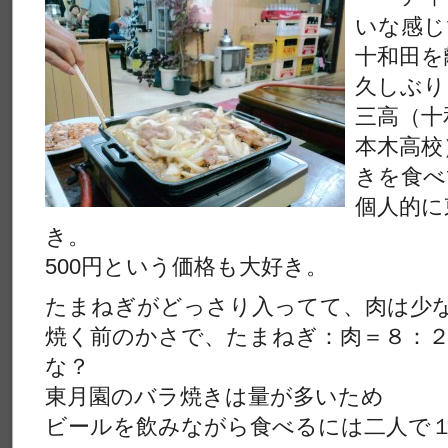
いな感じ
十和田を
久しぶり
三高（十
本木高校
きを食べ
個人的に
き。
500円という価格も大好き。
たまねぎがどっさり入ってて、肉は少
焼く前のかさで、たまねぎ：肉＝８：
な？
東月園のバラ焼きは量が多いため
ビールを飲みながら食べるには二人で