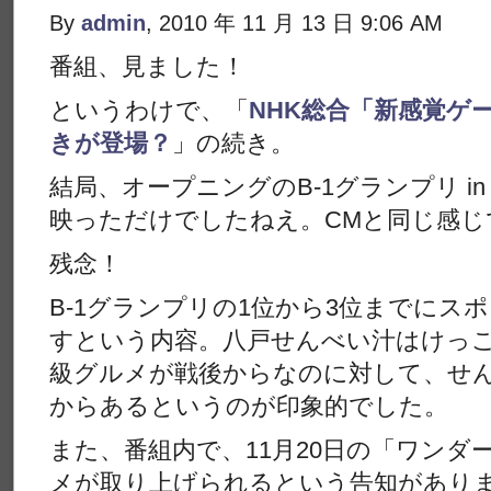
By
admin
, 2010 年 11 月 13 日 9:06 AM
番組、見ました！
というわけで、「
NHK総合「新感覚ゲ
きが登場？
」の続き。
結局、オープニングのB-1グランプリ i
映っただけでしたねえ。CMと同じ感じ
残念！
B-1グランプリの1位から3位までにス
すという内容。八戸せんべい汁はけっ
級グルメが戦後からなのに対して、せん
からあるというのが印象的でした。
また、番組内で、11月20日の「ワンダ
メが取り上げられるという告知があり