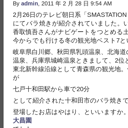
By
admin
, 2011 年 2 月 28 日 9:54 AM
2月26日のテレビ朝日系「SMASTATI
にてバラ焼きが紹介されていました。い
香取慎吾さんがナビゲートをつとめる
今からでも行ける冬の観光地ベスト7と
岐阜県白川郷、秋田県乳頭温泉、北海道
温泉、兵庫県城崎温泉ときまして、2位
東北新幹線沿線として青森県の観光地。
が
七戸十和田駅から車で20分
として紹介された十和田市のバラ焼き
登場したお店はやはり、といいますか
大昌園