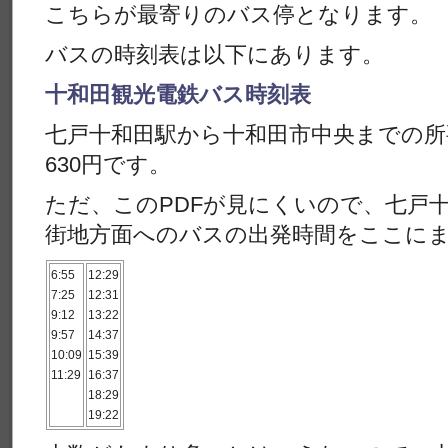
こちらが最寄りのバス停となります。
バスの時刻表は以下にあります。
十和田観光電鉄バス時刻表
七戸十和田駅から十和田市中央までの所
630円です。
ただ、このPDFが見にくいので、七戸
街地方面へのバスの出発時間をここに
6:55
12:29
7:25
12:31
9:12
13:22
9:57
14:37
10:09
15:39
11:29
16:37
18:29
19:22