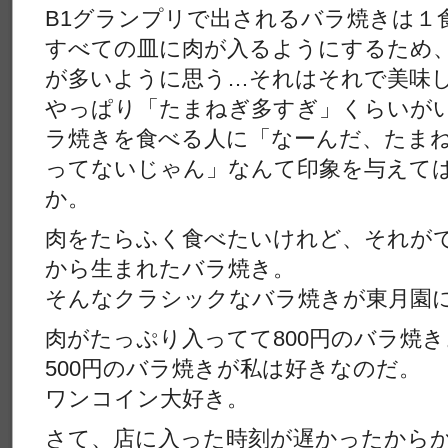
B1グランプリで出されるバラ焼きは１
すべての皿に肉が入るようにするため
が多いように思う…それはそれで美味
やっぱり「たまねぎ多すぎ」くらいがい
ラ焼きを食べる人に「なーんだ、たま
ってないじゃん」なんて印象を与えて
か。
肉をたらふく食べたいけれど、それが
から生まれたバラ焼き。
そんなクラシックなバラ焼きが東月園
肉がたっぷり入ってて800円のバラ焼
500円のバラ焼きが私は好きなのだ。
ワンコイン大好き。
さて、店に入った時刻が遅かったから