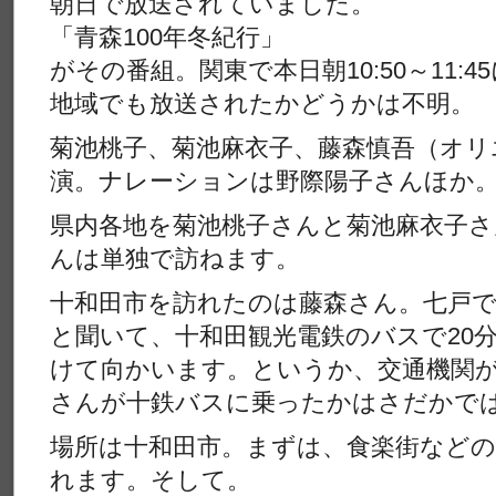
朝日で放送されていました。
「青森100年冬紀行」
がその番組。関東で本日朝10:50～11:
地域でも放送されたかどうかは不明。
菊池桃子、菊池麻衣子、藤森慎吾（オリ
演。ナレーションは野際陽子さんほか
県内各地を菊池桃子さんと菊池麻衣子さ
んは単独で訪ねます。
十和田市を訪れたのは藤森さん。七戸
と聞いて、十和田観光電鉄のバスで20分
けて向かいます。というか、交通機関
さんが十鉄バスに乗ったかはさだかで
場所は十和田市。まずは、食楽街など
れます。そして。