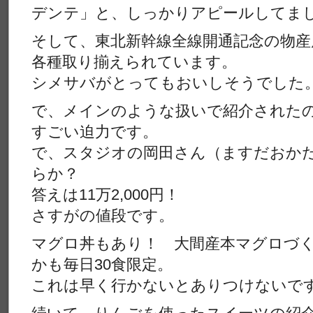
デンテ」と、しっかりアピールしてま
そして、東北新幹線全線開通記念の物産
各種取り揃えられています。
シメサバがとってもおいしそうでした
で、メインのような扱いで紹介された
すごい迫力です。
で、スタジオの岡田さん（ますだおかだ
らか？
答えは11万2,000円！
さすがの値段です。
マグロ丼もあり！ 大間産本マグロづくし
かも毎日30食限定。
これは早く行かないとありつけないで