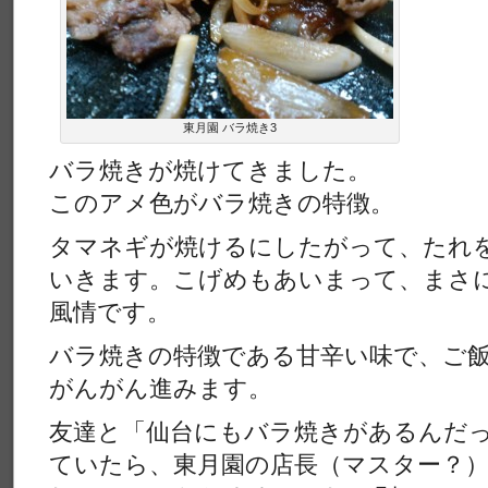
東月園 バラ焼き3
バラ焼きが焼けてきました。
このアメ色がバラ焼きの特徴。
タマネギが焼けるにしたがって、たれ
いきます。こげめもあいまって、まさ
風情です。
バラ焼きの特徴である甘辛い味で、ご
がんがん進みます。
友達と「仙台にもバラ焼きがあるんだ
ていたら、東月園の店長（マスター？