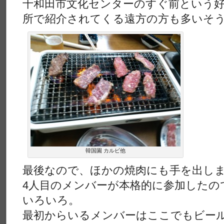
十和田市文化センターのすぐ前という好
所で紹介されてくる遠方の方も多いそ
韓国園 カルビ他
最後なので、ほかの焼肉にも手を出し
4人目のメンバーが本格的に参加したの
いろいろ。
最初からいるメンバーはここでもビー