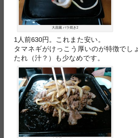
大昌園 バラ焼き2
1人前630円。これまた安い。
タマネギがけっこう厚いのが特徴でし
たれ（汁？）も少なめです。