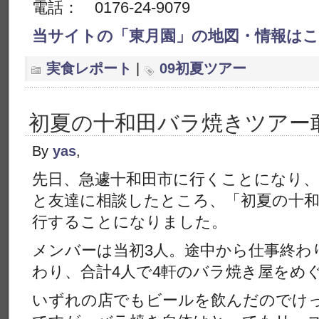
電話： 0176-24-9079
当サイトの「東月園」の地図・情報は
実食レポート
|
09初夏ツアー
初夏の十和田バラ焼きツアー
By
yas
,
先日、急遽十和田市に行くことになり
と友達に相談したところ、「初夏の十
行することになりました。
メンバーは当初3人。途中から仕事終わ
わり、合計4人で4軒のバラ焼き屋をめ
いずれの店でもビールを飲んだのでけ