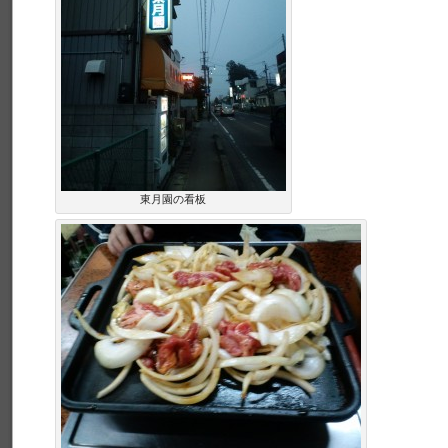
東月園の看板