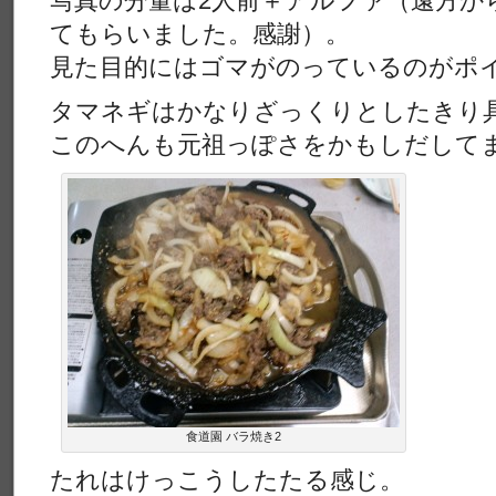
写真の分量は2人前＋アルファ（遠方か
てもらいました。感謝）。
見た目的にはゴマがのっているのがポ
タマネギはかなりざっくりとしたきり
このへんも元祖っぽさをかもしだして
食道園 バラ焼き2
たれはけっこうしたたる感じ。