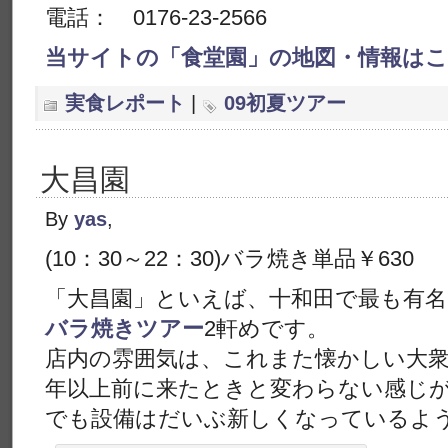
電話： 0176-23-2566
当サイトの「食堂園」の地図・情報は
実食レポート
|
09初夏ツアー
大昌園
By
yas
,
(10：30～22：30)バラ焼き単品￥630
「大昌園」といえば、十和田で最も有名
バラ焼きツアー
2軒めです。
店内の雰囲気は、これまた懐かしい大衆
年以上前に来たときと変わらない感じ
でも設備はだいぶ新しくなっているよ