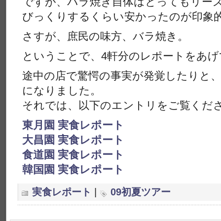
ですが、バラ焼き自体はとってもリー
びっくりするくらい安かったのが印象
さすが、庶民の味方、バラ焼き。
ということで、4軒分のレポートをあげ
途中の店で驚愕の事実が発覚したりと
になりました。
それでは、以下のエントリをご覧くだ
東月園 実食レポート
大昌園 実食レポート
食道園 実食レポート
韓国園 実食レポート
実食レポート
|
09初夏ツアー