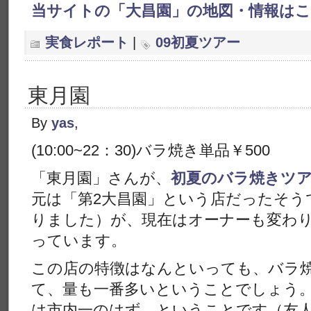
当サイトの「大昌園」の地図・情報は
実食レポート
|
09初夏ツアー
東月園
By
yas
,
(10:00~22：30)バラ焼き単品￥500
「東月園」さんが、
初夏のバラ焼きツ
元は「第2大昌園」という店だったそう
りました）が、現在はオーナーも変わ
っています。
この店の特徴はなんといっても、バラ
て、量も一番多いということでしょう
は市内一のはず、ということです（友