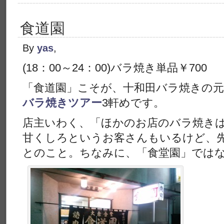
食道園
By
yas
,
(18：00～24：00)バラ焼き単品￥700
「食道園」こそが、十和田バラ焼きの
バラ焼きツアー
3軒めです。
店主いわく、「ほかのお店のバラ焼き
甘くしろというお客さんもいるけど、
とのこと。ちなみに、「食堂園」では