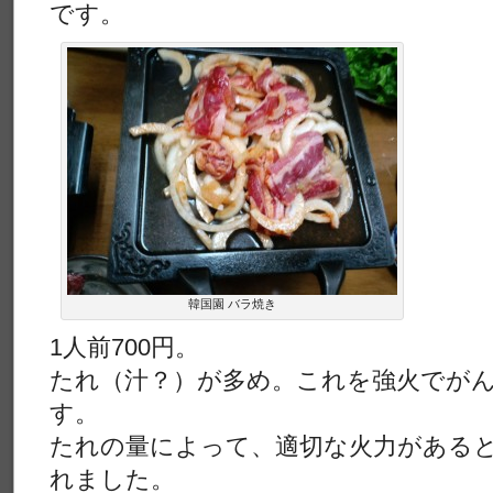
です。
韓国園 バラ焼き
1人前700円。
たれ（汁？）が多め。これを強火でが
す。
たれの量によって、適切な火力がある
れました。