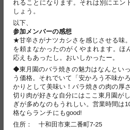
れることになります。それは別にエン
しょう。
以下、
参加メンバーの感想
★甘辛さがナツカシさを感じさせる味
を頼まなかったのがくやまれます。ほ
応えもあったし。おいしかったー。
◆東月園のバラ焼きの魅力はなんといっ
う価格。それでいて「安かろう不味か
かりとして美味い！バラ焼きの肉の厚
切り肉が好きな自分にはここ東月園が
ぎが多めなのもうれしい。営業時間は10：
格ならランチにもgood!
住所： 十和田市東二番町7-25