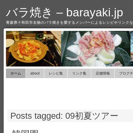
バラ焼き – barayaki.jp
青森県十和田市名物のバラ焼きを愛するメンバーによるレシピやリンクな
ホーム
about
レシピ集
リンク集
店舗情報
ブログ
Posts tagged: 09初夏ツアー