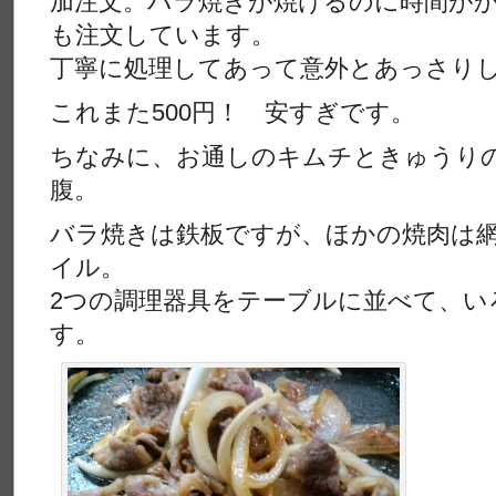
加注文。バラ焼きが焼けるのに時間が
も注文しています。
丁寧に処理してあって意外とあっさり
これまた500円！ 安すぎです。
ちなみに、お通しのキムチときゅうり
腹。
バラ焼きは鉄板ですが、ほかの焼肉は
イル。
2つの調理器具をテーブルに並べて、い
す。