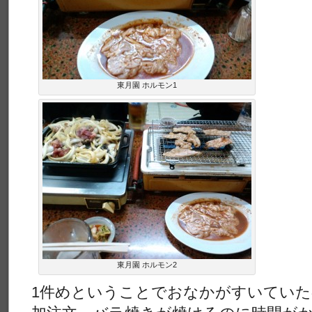
東月園 ホルモン1
東月園 ホルモン2
1件めということでおなかがすいてい