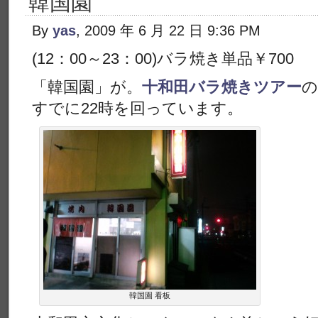
韓国園
By
yas
, 2009 年 6 月 22 日 9:36 PM
(12：00～23：00)バラ焼き単品￥700
「韓国園」が。
十和田バラ焼きツアー
の
すでに22時を回っています。
韓国園 看板