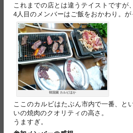
これまでの店とは違うテイストですが
4人目のメンバーはご飯をおかわり。が
韓国園 カルビほか
ここのカルビはたぶん市内で一番、と
いの焼肉のクオリティの高さ。
うますぎ。